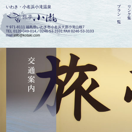
いわき・小名浜小滝温泉
〒971-8111 福島県いわき市小名浜大原小滝山根7
TEL 0120-049-014／0246-53-3101 FAX 0246-53-3103
mail
info@kotaki.com