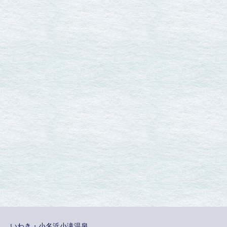
いわき・小名浜小滝温泉